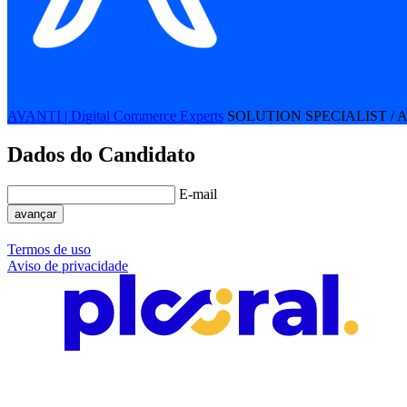
AVANTI | Digital Commerce Experts
SOLUTION SPECIALIST / A
Dados do Candidato
E-mail
avançar
Termos de uso
Aviso de privacidade