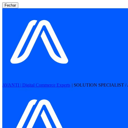
Fechar
AVANTI | Digital Commerce Experts
|
SOLUTION SPECIALIST / 