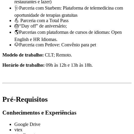
restaurantes e lazer)
🩺Parceria com Starbem: Plataforma de telemedicina com
oportunidade de terapias gratuitas
💪 Parceria com a Total Pass
🎂“Day off” de aniversário;
🌎Parcerias com plataformas de cursos de idiomas: Open
English e HR Idiomas.
🐶Parceria com Petlove: Convênio para pet
Modelo de trabalho:
CLT; Remoto.
Horário de trabalho:
09h às 12h e 13h às 18h.
#LI-Remote
Pré-Requisitos
Conhecimentos e Experiências
Google Drive
vtex