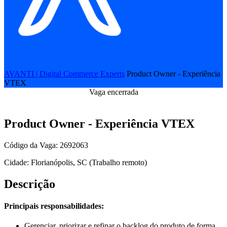
AVANTI | Digital Commerce Experts
Product Owner - Experiência
VTEX
Vaga encerrada
Product Owner - Experiência VTEX
Código da Vaga: 2692063
Cidade: Florianópolis, SC (Trabalho remoto)
Descrição
Principais responsabilidades:
Gerenciar, priorizar e refinar o backlog do produto de forma