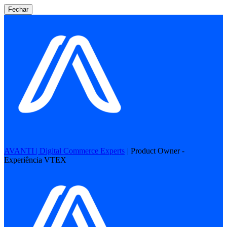
Fechar
AVANTI | Digital Commerce Experts
|
Product Owner -
Experiência VTEX