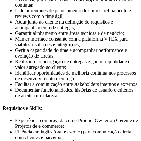
contínua;
Liderar reuniões de planejamento de sprints, refinamento e
reviews com o time ágil;
Atuar junto ao cliente na definição de requisitos e
acompanhamento de entregas;
Garantir alinhamento entre áreas técnicas e de negócio;
Manter interface constante com a plataforma VTEX para
viabilizar soluções e integrações;
Gerir a capacidade do time e acompanhar performance e
evolução de tarefas;
Realizar a homologação de entregas e garantir qualidade e
valor agregado ao cliente;
Identificar oportunidades de melhoria contínua nos processos
de desenvolvimento e entrega;
Facilitar a comunicação entre stakeholders internos e externos;
Documentar funcionalidades, histórias de usuário e critérios
de aceite com clareza.
Requisitos e Skills:
Experiência comprovada como Product Owner ou Gerente de
Projetos de e-commerce;
Fluência em inglês (oral e escrito) para comunicação direta
com clientes e parceiros;