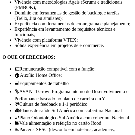
Vivência com metodologias Ágeis (Scrum) e tradicionais
(PMBOK);
Domínio em ferramentas de gestão de backlog e tarefas
(Trello, Jira ou similares);
Experiência com ferramentas de cronograma e planejamento;
Experiência em levantamento de requisitos técnicos e
funcionais;
Vivência com plataforma VTEX;
Sólida experiência em projetos de e-commerce.
O QUE OFERECEMOS:
💵Remuneração compatível com a função;
🏠Auxílio Home Office;
💻Equipamentos de trabalho
🪜AVANTI Grow: Programa interno de Desenvolvimento e
Performance baseado no plano de carreira em Y
💬Cultura de feedback e 1-1 periódico
🚑Planos de saúde Sul América com cobertura Nacional
🦷Plano Odontológico Sul América com cobertura Nacional
🍔Vale alimentação e refeição no cartão Ifood
🏊Parceria SESC (desconto em hotelaria, academias,